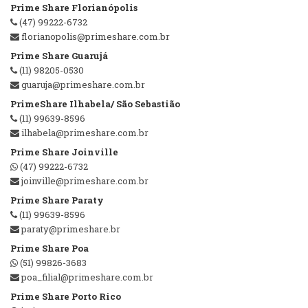
Prime Share Florianópolis
(47) 99222-6732
florianopolis@primeshare.com.br
Prime Share Guarujá
(11) 98205-0530
guaruja@primeshare.com.br
PrimeShare Ilhabela/ São Sebastião
(11) 99639-8596
ilhabela@primeshare.com.br
Prime Share Joinville
(47) 99222-6732
joinville@primeshare.com.br
Prime Share Paraty
(11) 99639-8596
paraty@primeshare.br
Prime Share Poa
(51) 99826-3683
poa_filial@primeshare.com.br
Prime Share Porto Rico