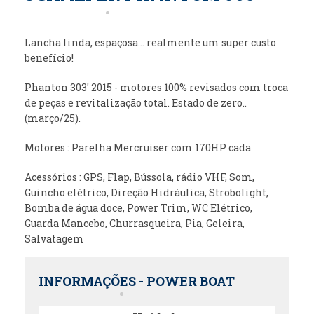
Lancha linda, espaçosa... realmente um super custo
benefício!
Phanton 303' 2015 - motores 100% revisados com troca
de peças e revitalização total. Estado de zero..
(março/25).
Motores : Parelha Mercruiser com 170HP cada
Acessórios : GPS, Flap, Bússola, rádio VHF, Som,
Guincho elétrico, Direção Hidráulica, Strobolight,
Bomba de água doce, Power Trim, WC Elétrico,
Guarda Mancebo, Churrasqueira, Pia, Geleira,
Salvatagem
INFORMAÇÕES - POWER BOAT