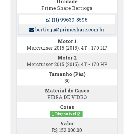
Unidade
Prime Share Bertioga
(11) 99639-8596
bertioga@primeshare.com.br
Motor 1
Mercruiser 2015 (2015), 4T - 170 HP
Motor 2
Mercruiser 2015 (2015), 4T - 170 HP
Tamanho (Pès)
30
Material do Casco
FIBRA DE VIDRO
Cotas
1
Disponível
Valor
R$ 152.000,00