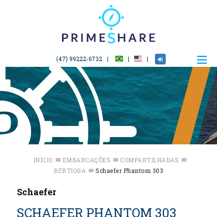
(47) 99222-6732
INÍCIO
EMBARCAÇÕES
COMPARTILHADAS
BERTIOGA
Schaefer Phantom 303
Schaefer
SCHAEFER PHANTOM 303