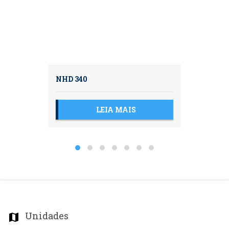
NHD 340
LEIA MAIS
Unidades
map_marker