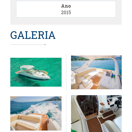
Ano
2015
GALERIA