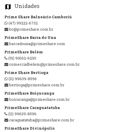
Unidades
map_marker
Prime Share Balneário Camboriú
(47) 99222-6732
bc@primeshare.com.br
PrimeShare Barra do Una
barradouna@primeshare.com
PrimeShare Belém
(91) 99162-6230
comercialbelem@primeshare.com.br
Prime Share Bertioga
(11) 99639-8596
bertioga@primeshare.com.br
PrimeShare Boiçucanga
boicucanga@primeshare.com.br
PrimeShare Caraguatatuba
(11) 99639-8596
caraguatatuba@primeshare.com.br
PrimeShare Divinópolis