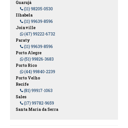
Guarujá
(11) 98205-0530
Ilhabela
(11) 99639-8596
Joinville
(47) 99222-6732
Paraty
(11) 99639-8596
Porto Alegre
(51) 99826-3683
Porto Rico
(44) 99840-2239
Porto Velho
Recife
(81) 99917-1063
Sales
(17) 99782-9659
Santa Maria da Serra