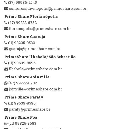
(37) 99986-2545
comercialdivinopolis@primeshare.com.br
Prime Share Florianópolis
(47) 99222-6732
florianopolis@primeshare.com.br
Prime Share Guarujá
(11) 98205-0530
guaruja@primeshare.com.br
PrimeShare Ilhabela/ São Sebastião
(11) 99639-8596
ilhabela@primeshare.com.br
Prime Share Joinville
(47) 99222-6732
joinville@primeshare.com.br
Prime Share Paraty
(11) 99639-8596
paraty@primeshare.br
Prime Share Poa
(51) 99826-3683