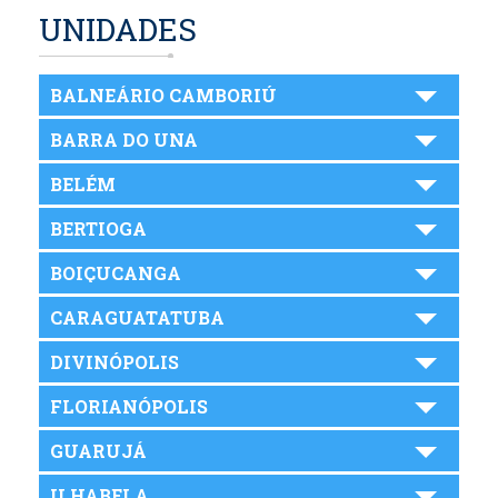
UNIDADES
BALNEÁRIO CAMBORIÚ
BARRA DO UNA
BELÉM
BERTIOGA
BOIÇUCANGA
CARAGUATATUBA
DIVINÓPOLIS
FLORIANÓPOLIS
GUARUJÁ
ILHABELA