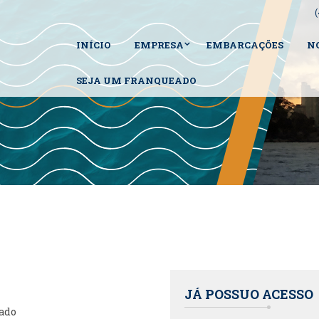
INÍCIO
EMPRESA
EMBARCAÇÕES
N
SEJA UM FRANQUEADO
JÁ POSSUO ACESSO
lado