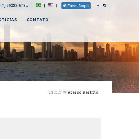
(47) 99222-6732
Fazer Login
OTÍCIAS
CONTATO
INÍCIO
Acesso Restrito