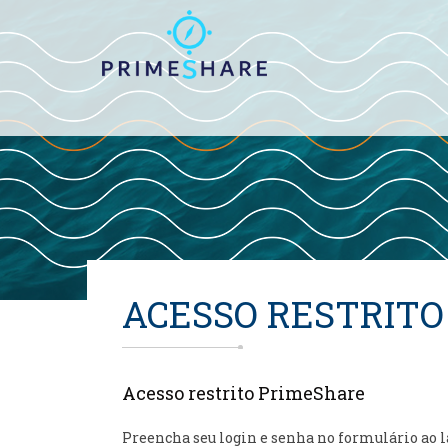
ACESSO RESTRITO
Acesso restrito PrimeShare
Preencha seu login e senha no formulário ao 