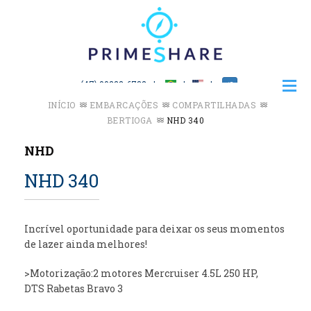
(47) 99222-6732
INÍCIO
EMBARCAÇÕES
COMPARTILHADAS
BERTIOGA
NHD 340
NHD
NHD 340
Incrível oportunidade para deixar os seus momentos
de lazer ainda melhores!
>Motorização:2 motores Mercruiser 4.5L 250 HP,
DTS Rabetas Bravo 3