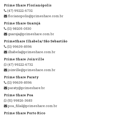
Prime Share Florianópolis
(47) 99222-6732
florianopolis@primeshare.com.br
Prime Share Guarujá
(11) 98205-0530
guaruja@primeshare.com.br
PrimeShare Ilhabela/ São Sebastião
(11) 99639-8596
ilhabela@primeshare.com.br
Prime Share Joinville
(47) 99222-6732
joinville@primeshare.com.br
Prime Share Paraty
(11) 99639-8596
paraty@primeshare.br
Prime Share Poa
(51) 99826-3683
poa_filial@primeshare.com.br
Prime Share Porto Rico