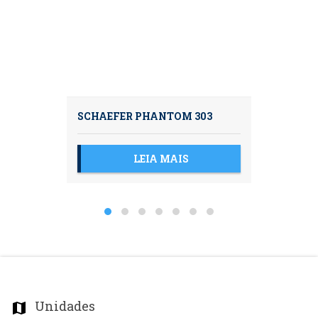
SCHAEFER PHANTOM 303
LEIA MAIS
Unidades
map_marker