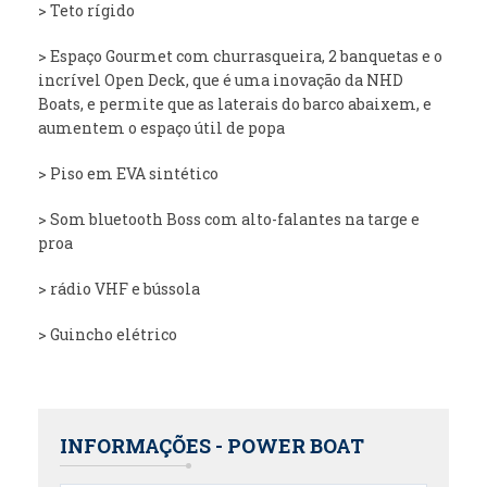
> Teto rígido
> Espaço Gourmet com churrasqueira, 2 banquetas e o
incrível Open Deck, que é uma inovação da NHD
Boats, e permite que as laterais do barco abaixem, e
aumentem o espaço útil de popa
> Piso em EVA sintético
> Som bluetooth Boss com alto-falantes na targe e
proa
> rádio VHF e bússola
> Guincho elétrico
INFORMAÇÕES - POWER BOAT