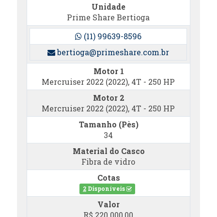
Unidade
Prime Share Bertioga
(11) 99639-8596
bertioga@primeshare.com.br
Motor 1
Mercruiser 2022 (2022), 4T - 250 HP
Motor 2
Mercruiser 2022 (2022), 4T - 250 HP
Tamanho (Pès)
34
Material do Casco
Fibra de vidro
Cotas
2
Disponíveis
Valor
R$ 220.000,00