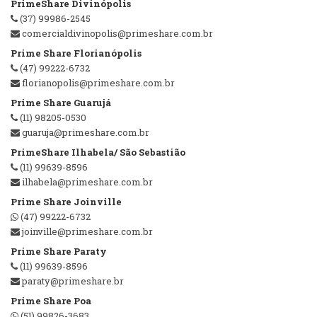
PrimeShare Divinópolis
(37) 99986-2545
comercialdivinopolis@primeshare.com.br
Prime Share Florianópolis
(47) 99222-6732
florianopolis@primeshare.com.br
Prime Share Guarujá
(11) 98205-0530
guaruja@primeshare.com.br
PrimeShare Ilhabela/ São Sebastião
(11) 99639-8596
ilhabela@primeshare.com.br
Prime Share Joinville
(47) 99222-6732
joinville@primeshare.com.br
Prime Share Paraty
(11) 99639-8596
paraty@primeshare.br
Prime Share Poa
(51) 99826-3683