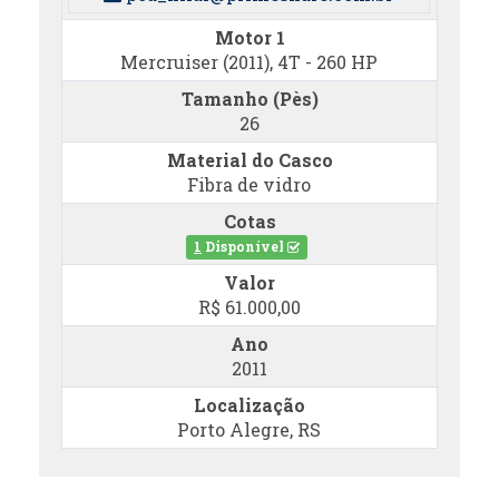
Motor 1
Mercruiser (2011), 4T - 260 HP
Tamanho (Pès)
26
Material do Casco
Fibra de vidro
Cotas
1
Disponível
Valor
R$ 61.000,00
Ano
2011
Localização
Porto Alegre, RS