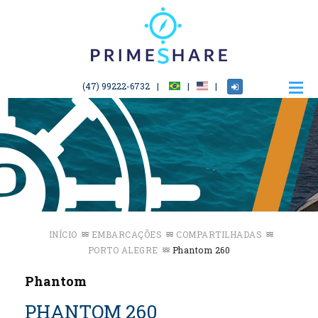
(47) 99222-6732
INÍCIO
EMBARCAÇÕES
COMPARTILHADAS
PORTO ALEGRE
Phantom 260
Phantom
PHANTOM 260