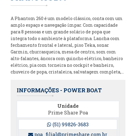
A Phantom 260 é um modelo clássico, conta com um
amplo espaço e navegação ímpar. Com capacidade
para 8 pessoas e um grande solário de popa que
integra todo o ambiente à plataforma. Lancha com
fechamento frontal e lateral, piso Teka, sonar
Garmin, churrasqueira, mesa de centro, som com
alto-falantes, âncora com guincho elétrico, banheiro
elétrico, pia com torneira no cockpit e banheiro,
chuveiro de popa, cristaleira, salvatagem completa,…
INFORMAÇÕES - POWER BOAT
Unidade
Prime Share Poa
(51) 99826-3683
poa_filial@primeshare.com.br