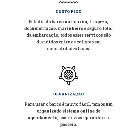
CUSTO FIXO
Estadia do barco na marina, limpeza,
documentação, marinheiro e seguro total
da embarcação, todos esses serviços são
divididos entre os cotistas em
mensalidades fixas.
ORGANIZAÇÃO
Para usar o barco é muito fácil, temos um
organizado sistema online de
agendamento, assim você garante seu
passeio.