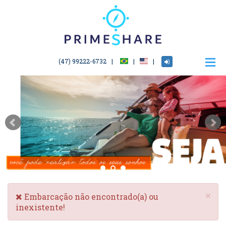
(47) 99222-6732
×
Embarcação não encontrado(a) ou
inexistente!