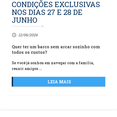
CONDIÇÕES EXCLUSIVAS
NOS DIAS 27 E 28 DE
JUNHO
12/06/2026
access_time
Quer ter um barco sem arcar sozinho com
todos os custos?
Se você já sonhou em navegar com a família,
reunir amigos ...
LEIA MAIS