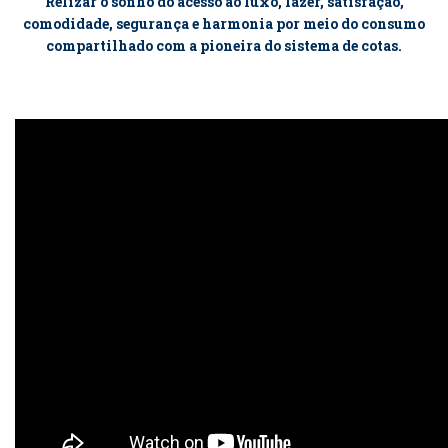
Relizar o sonho do acesso ao luxo, lazer, satisfação,
comodidade, segurança e harmonia por meio do consumo
compartilhado com a pioneira do sistema de cotas.