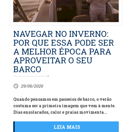
NAVEGAR NO INVERNO:
POR QUE ESSA PODE SER
A MELHOR ÉPOCA PARA
APROVEITAR O SEU
BARCO
29/06/2026
access_time
Quando pensamos em passeios de barco, o verão
costuma ser a primeira imagem que vem à mente.
Dias ensolarados, calor e praias movimenta...
LEIA MAIS