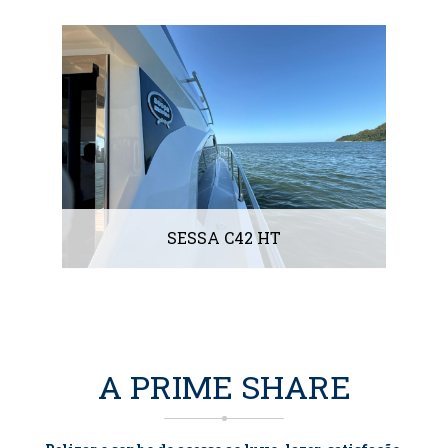
SESSA C42 HT
Sobre a Embarcação
R$ 590.000,00
SC - Balneário Camboriú
A PRIME SHARE