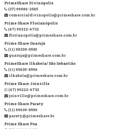
PrimeShare Divinópolis
(37) 99986-2545
comercialdivinopolis@primeshare.com.br
Prime Share Florianópolis
(47) 99222-6732
florianopolis@primeshare.com.br
Prime Share Guarujá
(11) 98205-0530
guaruja@primeshare.com.br
PrimeShare Ilhabela/ São Sebastião
(11) 99639-8596
ilhabela@primeshare.com.br
Prime Share Joinville
(47) 99222-6732
joinville@primeshare.com.br
Prime Share Paraty
(11) 99639-8596
paraty@primeshare.br
Prime Share Poa