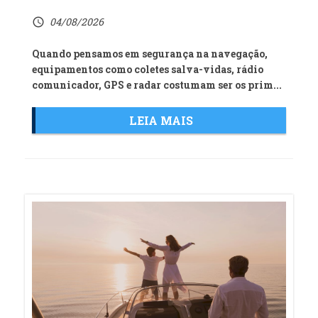
04/08/2026
access_time
Quando pensamos em segurança na navegação,
equipamentos como coletes salva-vidas, rádio
comunicador, GPS e radar costumam ser os prim...
LEIA MAIS